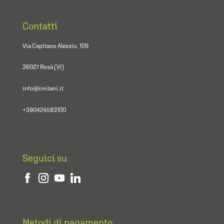
Contatti
Via Capitano Alessio, 109
36027 Rosà (VI)
info@imilani.it
+390424583100
Seguici su
Metodi di pagamento